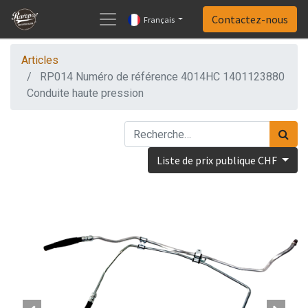
Contactez-nous
Français
Articles
RP014 Numéro de référence 4014HC 1401123880
Conduite haute pression
Liste de prix publique CHF