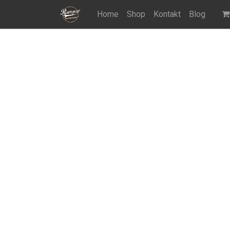
Home
Shop
Kontakt
Blog