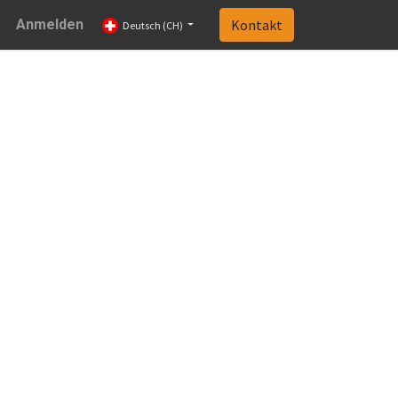
Anmelden
Kontakt
Deutsch (CH)