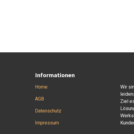
Informationen
Home
Wir si
leiden
AGB
Ziel e
Lösung
Datenschutz
Werkst
Impressum
Kunden