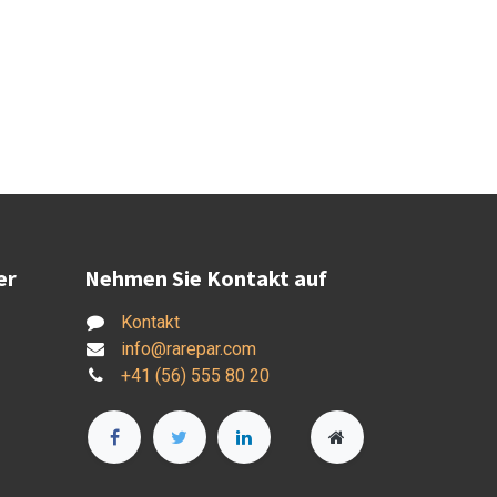
er
Nehmen Sie Kontakt auf
Kontakt
info@rarepar.com
+41 (56) 555 80 20