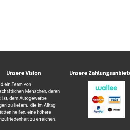
Unsere Vision
Unsere Zahlungsanbiet
nd ein Team von
schaftlichen Menschen, deren
s ist, dem Autogewerbe
en zu liefern, die im Alltag
ätten helfen, eine höhere
zufriedenheit zu erreichen.