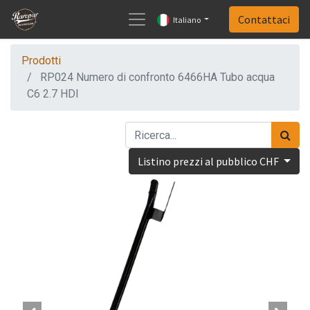
Contattaci
Italiano
Prodotti
RP024 Numero di confronto 6466HA Tubo acqua
C6 2.7 HDI
Listino prezzi al pubblico CHF